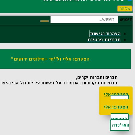
שליחה
חיפוש
הצהרת נגישות
מדיניות פרטיות
הצטרפו אליי ול"חי -חילונים ירוקים"
חברים וחברות יקרים,
בבחירות הקרובות, אתמודד על ראשות עיריית תל אביב-יפו ואו
הצטרפו אלי
לקריאת
האג'נדה
הצטרפו אלי
לקריאת
האג'נדה