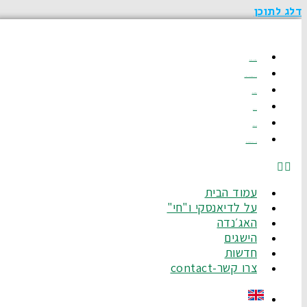
דלג לתוכן
עמוד הבית
על לדיאנסקי ו"חי"
האג׳נדה
הישגים
חדשות
צרו קשר-Contact
עמוד הבית
על לדיאנסקי ו"חי"
האג׳נדה
הישגים
חדשות
צרו קשר-contact