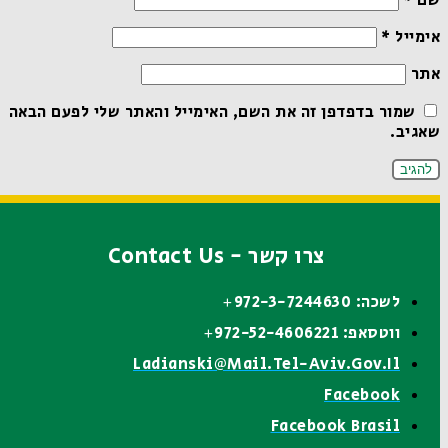
שם
*
אימייל
*
אתר
שמור בדפדפן זה את השם, האימייל והאתר שלי לפעם הבאה
שאגיב.
צרו קשר - Contact Us
לשכה: 972-3-7244630+
ווטסאפ: 972-52-4606221+
Ladianski@mail.tel-Aviv.gov.il
Facebook
Facebook Brasil