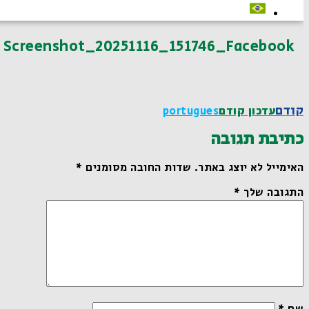
Screenshot_20251116_151746_Facebook
קודם
עדכון קודם
Portugues
כתיבת תגובה
האימייל לא יוצג באתר.
שדות החובה מסומנים
*
התגובה שלך
*