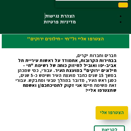
הצהרת נגישות
מדיניות פרטיות
הצטרפו אליי ול"חי -חילונים ירוקים"
חברים וחברות יקרים,
בבחירות הקרובות, אתמודד על ראשות עיריית תל 
אביב-יפו ואוביל לחיזוק כוחה של רשימת "חי -
חילונים ירוקים" במועצת העיר.
 עבורי, כמי שמכהן 
במשך 15 שנים כחבר מועצת העיר ושימש כ-5 שנים, 
כסגן ראש העיר, מדובר במהלך טבעי ומתבקש. עבורי 
זאת משימת חיים! 
אני זקוק לתמיכתכם/ן ואשמח 
שתצטרפו אליי!
הצטרפו אלי
לקריאת