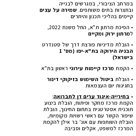
במרחב הציבורי, במגרשים לבנייה
ובחצרות בתים משותפים.
שמירה על עצים
קיימים בהליכי תכנון והיתרים
• הפיכת מרתון ת"א, החל משנת 2022,
ל
מרתון ירוק ומקיים
• הובלת מדיניות פורצת דרך של סטנדרט
הבניה הירוקה בת"א-יפו (מס' 1
בישראל)
• הקמת
מרכז קיימות עירוני
ראשון בת"א
• הובלת
ביטול השימוש בזיקוקי דינור
בחגיגות יום העצמאות
•
בחירייה-איגוד ערים דן לתברואה
:
הקמת מרכז מחקר ופיתוח, הובלת ביצוע
תוכנית אסטרטגית בתחום החינוך, הובלת
שיפור הקשר עם ראשי רשויות מקומיות,
הובלת השותפות עם אונ' בר אילן להקמת
המרכז למשפט, אקלים וסביבה