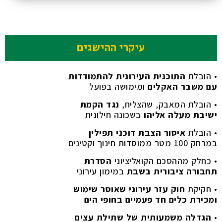
עיקרי ההישגים
• הובלת
התוכנית העירונית להתמודדות
עם משבר האקלים
ומימושה בפועל
• הובלת המאבק, שהצליח,
נגד הקמת
ישיבת מעלה אליהו
בשכונה חילונית
• הובלת
איסור הצבת דוכני תפילין
במרחק 100 מטר ממוסדות חינוך וקטינים
• כחלק מההסכם הקואליציוני
הסדרת
תחבורה ציבורית בשבת
במימון עירוני
• חקיקת
חוק עזר עירוני שאוסר שימוש
ומכירת כלים חד פעמיים בחופי הים
•
הגדלה משמעותית של שתילת עצים