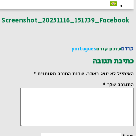
Screenshot_20251116_151739_Facebook
קודם
עדכון קודם
Portugues
כתיבת תגובה
האימייל לא יוצג באתר.
שדות החובה מסומנים
*
התגובה שלך
*