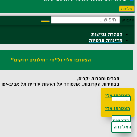
שליחה
חיפוש
הצהרת נגישות
מדיניות פרטיות
הצטרפו אליי ול"חי -חילונים ירוקים"
חברים וחברות יקרים,
בבחירות הקרובות, אתמודד על ראשות עיריית תל אביב-יפו ואו
הצטרפו אלי
לקריאת
האג'נדה
הצטרפו אלי
לקריאת
האג'נדה