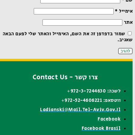
שם
*
אימייל
*
אתר
שמור בדפדפן זה את השם, האימייל והאתר שלי לפעם הבאה
שאגיב.
צרו קשר - Contact Us
לשכה: 972-3-7244630+
ווטסאפ: 972-52-4606221+
Ladianski@mail.tel-Aviv.gov.il
Facebook
Facebook Brasil