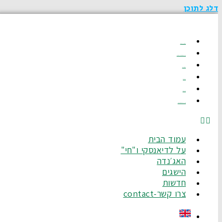
דלג לתוכן
עמוד הבית
על לדיאנסקי ו"חי"
האג׳נדה
הישגים
חדשות
צרו קשר-Contact
עמוד הבית
על לדיאנסקי ו"חי"
האג׳נדה
הישגים
חדשות
צרו קשר-contact