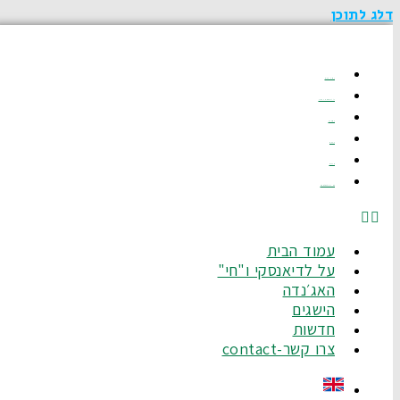
דלג לתוכן
עמוד הבית
על לדיאנסקי ו"חי"
האג׳נדה
הישגים
חדשות
צרו קשר-Contact
עמוד הבית
על לדיאנסקי ו"חי"
האג׳נדה
הישגים
חדשות
צרו קשר-contact