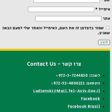
שם
*
אימייל
*
אתר
שמור בדפדפן זה את השם, האימייל והאתר שלי לפעם הבאה
שאגיב.
צרו קשר - Contact Us
לשכה: 972-3-7244630+
ווטסאפ: 972-52-4606221+
Ladianski@mail.tel-Aviv.gov.il
Facebook
Facebook Brasil