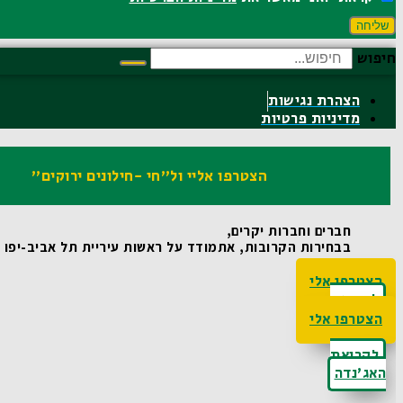
שליחה
חיפוש
הצהרת נגישות
מדיניות פרטיות
הצטרפו אליי ול"חי -חילונים ירוקים"
חברים וחברות יקרים,
בבחירות הקרובות, אתמודד על ראשות עיריית תל אביב-יפו ואו
הצטרפו אלי
לקריאת
האג'נדה
הצטרפו אלי
לקריאת
האג'נדה