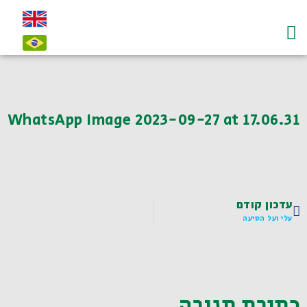
עמוד הבית
על לדיאנסקי ו"חי"
צרו קשר-contact
WhatsApp Image 2023-09-27 at 17.06.31
עדכון קודם
עלי ועל הסיעה
כתיבת תגובה