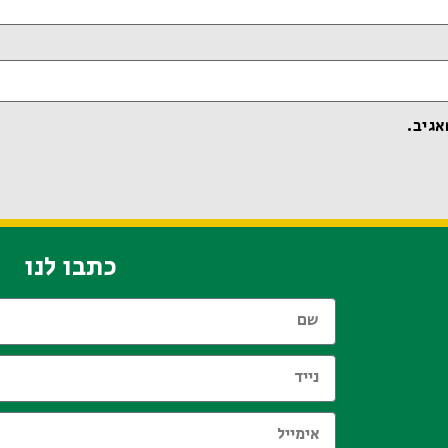
אגיב.
כתבו לנו