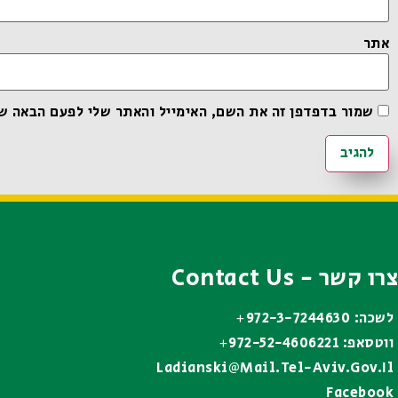
אתר
שמור בדפדפן זה את השם, האימייל והאתר שלי לפעם הבאה ש
צרו קשר - Contact Us
לשכה: 972-3-7244630+
ווטסאפ: 972-52-4606221+
Ladianski@mail.tel-Aviv.gov.il
Facebook