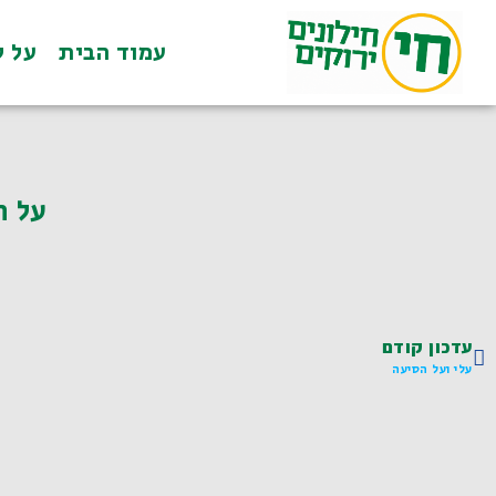
עמוד הבית
על ל
על ה
עדכון קודם
עלי ועל הסיעה