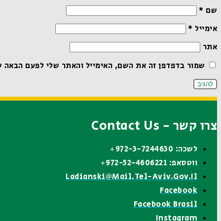
שם
*
אימייל
*
אתר
שמור בדפדפן זה את השם, האימייל והאתר שלי לפעם הבאה ש
צרו קשר - Contact Us
לשכה: 972-3-7244630+
ווטסאפ: 972-52-4606221+
Ladianski@mail.tel-Aviv.gov.il
Facebook
Facebook Brasil
Instagram