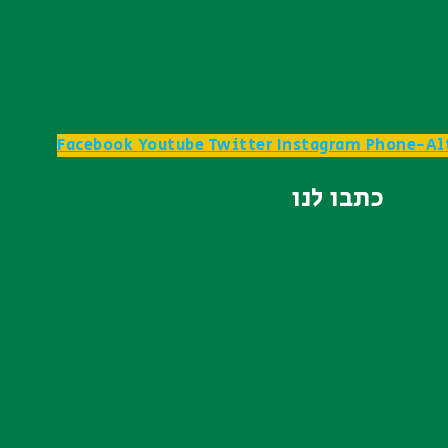
Facebook
Youtube
Twitter
Instagram
Phone-Al
כתבו לנו