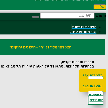
שליחה
חיפוש
הצהרת נגישות
מדיניות פרטיות
הצטרפו אליי ול"חי -חילונים ירוקים"
חברים וחברות יקרים,
בבחירות הקרובות, אתמודד על ראשות עיריית תל אביב-יפו ואו
הצטרפו אלי
לקריאת
האג'נדה
הצטרפו אלי
לקריאת
האג'נדה