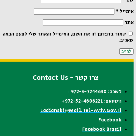
שם
*
אימייל
*
אתר
שמור בדפדפן זה את השם, האימייל והאתר שלי לפעם הבאה
שאגיב.
צרו קשר - Contact Us
לשכה: 972-3-7244630+
ווטסאפ: 972-52-4606221+
Ladianski@mail.tel-Aviv.gov.il
Facebook
Facebook Brasil