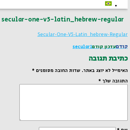
secular-one-v5-latin_hebrew-regular
Secular-One-V5-Latin_hebrew-Regular
קודם
עדכון קודם
Secular1
כתיבת תגובה
האימייל לא יוצג באתר.
שדות החובה מסומנים
*
התגובה שלך
*