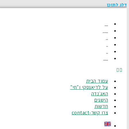
דלג לתוכן
עמוד הבית
על לדיאנסקי ו"חי"
האג׳נדה
הישגים
חדשות
צרו קשר-Contact
עמוד הבית
על לדיאנסקי ו"חי"
האג׳נדה
הישגים
חדשות
צרו קשר-contact