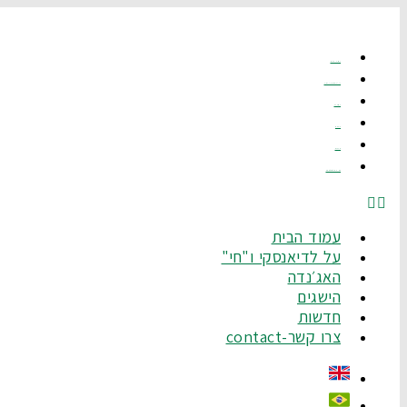
דלג
לתוכן
עמוד הבית
על לדיאנסקי ו"חי"
האג׳נדה
הישגים
חדשות
צרו קשר-Contact
עמוד הבית
על לדיאנסקי ו"חי"
האג׳נדה
הישגים
חדשות
צרו קשר-contact