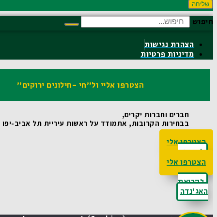
שליחה
חיפוש
הצהרת נגישות
מדיניות פרטיות
הצטרפו אליי ול"חי -חילונים ירוקים"
חברים וחברות יקרים,
בבחירות הקרובות, אתמודד על ראשות עיריית תל אביב-יפו ואו
הצטרפו אלי
לקריאת
האג'נדה
הצטרפו אלי
לקריאת
האג'נדה