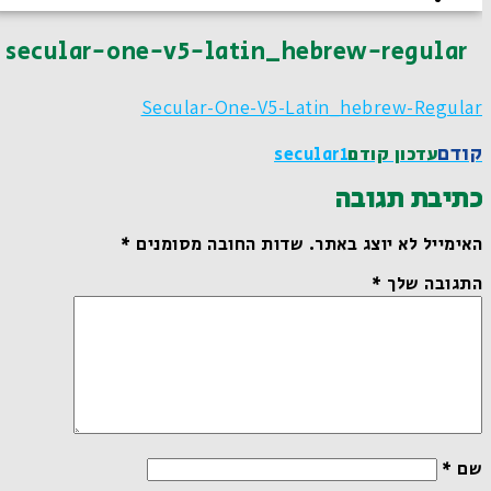
secular-one-v5-latin_hebrew-regular
Secular-One-V5-Latin_hebrew-Regular
קודם
עדכון קודם
Secular1
כתיבת תגובה
האימייל לא יוצג באתר.
שדות החובה מסומנים
*
התגובה שלך
*
שם
*