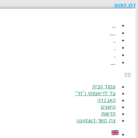
דלג לתוכן
עמוד הבית
על לדיאנסקי ו"חי"
האג׳נדה
הישגים
חדשות
צרו קשר-Contact
עמוד הבית
על לדיאנסקי ו"חי"
האג׳נדה
הישגים
חדשות
צרו קשר-contact