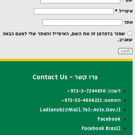
שם
*
אימייל
*
אתר
שמור בדפדפן זה את השם, האימייל והאתר שלי לפעם הבאה
שאגיב.
צרו קשר - Contact Us
לשכה: 972-3-7244630+
ווטסאפ: 972-52-4606221+
Ladianski@mail.tel-Aviv.gov.il
Facebook
Facebook Brasil