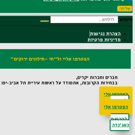
שליחה
חיפוש
הצהרת נגישות
מדיניות פרטיות
הצטרפו אליי ול"חי -חילונים ירוקים"
חברים וחברות יקרים,
בבחירות הקרובות, אתמודד על ראשות עיריית תל אביב-יפו ואו
הצטרפו אלי
לקריאת
האג'נדה
הצטרפו אלי
לקריאת
האג'נדה