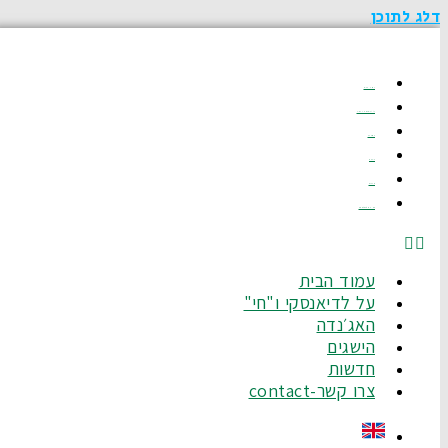
דלג לתוכן
עמוד הבית
על לדיאנסקי ו"חי"
האג׳נדה
הישגים
חדשות
צרו קשר-Contact
עמוד הבית
על לדיאנסקי ו"חי"
האג׳נדה
הישגים
חדשות
צרו קשר-contact