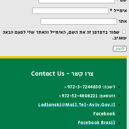
שם
*
אימייל
*
אתר
שמור בדפדפן זה את השם, האימייל והאתר שלי לפעם הבאה
שאגיב.
צרו קשר - Contact Us
לשכה: 972-3-7244630+
ווטסאפ: 972-52-4606221+
Ladianski@mail.tel-Aviv.gov.il
Facebook
Facebook Brasil