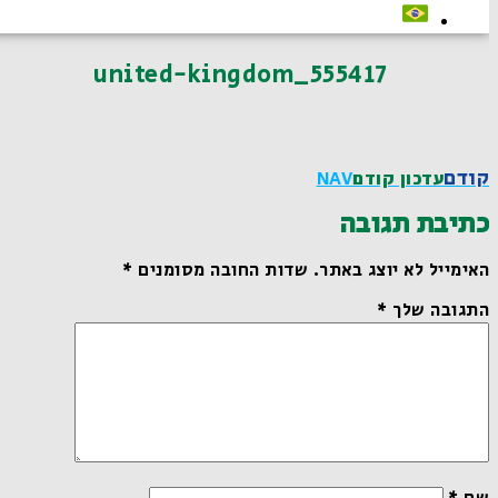
united-kingdom_555417
קודם
עדכון קודם
NAV
כתיבת תגובה
האימייל לא יוצג באתר.
שדות החובה מסומנים
*
התגובה שלך
*