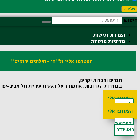
שליחה
חיפוש
הצהרת נגישות
מדיניות פרטיות
הצטרפו אליי ול"חי -חילונים ירוקים"
חברים וחברות יקרים,
בבחירות הקרובות, אתמודד על ראשות עיריית תל אביב-יפו ואו
הצטרפו אלי
לקריאת
האג'נדה
הצטרפו אלי
לקריאת
האג'נדה