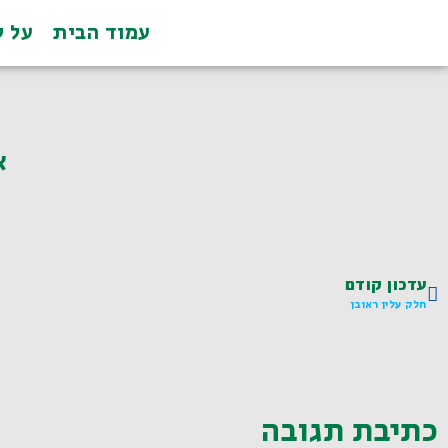
עמוד הבית
על ל
א
עדכון קודם
חלק עלין ראובן
כתיבת תגובה