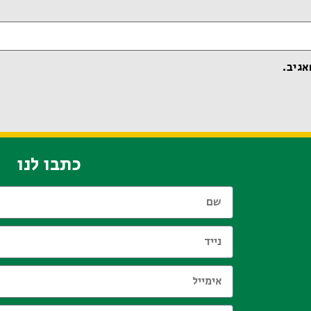
אגיב.
כתבו לנו