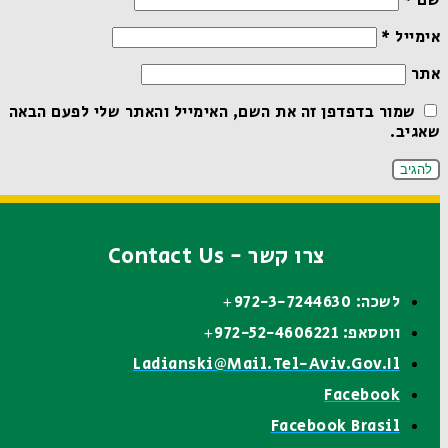
שם
*
אימייל
*
אתר
שמור בדפדפן זה את השם, האימייל והאתר שלי לפעם הבאה
שאגיב.
צרו קשר - Contact Us
לשכה: 972-3-7244630+
ווטסאפ: 972-52-4606221+
Ladianski@mail.tel-Aviv.gov.il
Facebook
Facebook Brasil