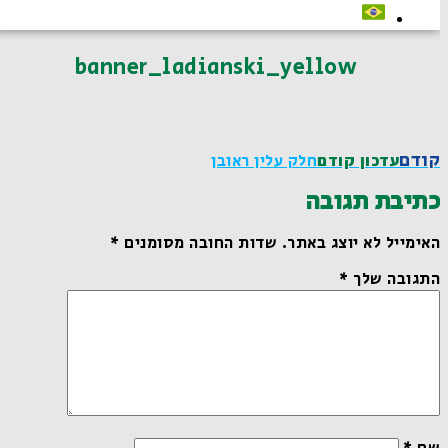
banner_ladianski_yellow
קודם
עדכון קודם
חלק עלין ראובן
כתיבת תגובה
האימייל לא יוצג באתר.
שדות החובה מסומנים
*
התגובה שלך
*