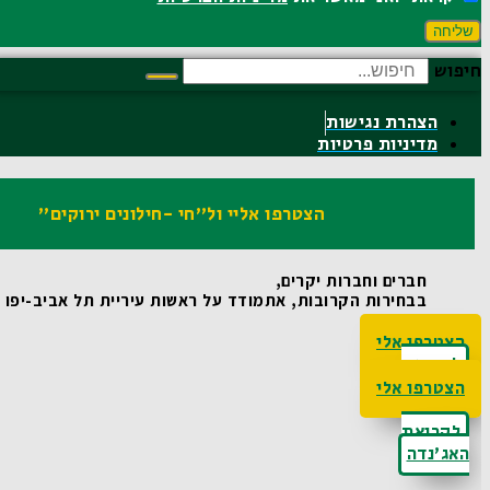
שליחה
חיפוש
הצהרת נגישות
מדיניות פרטיות
הצטרפו אליי ול"חי -חילונים ירוקים"
חברים וחברות יקרים,
בבחירות הקרובות, אתמודד על ראשות עיריית תל אביב-יפו ואו
הצטרפו אלי
לקריאת
האג'נדה
הצטרפו אלי
לקריאת
האג'נדה