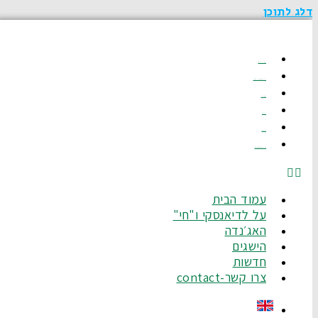
דלג לתוכן
עמוד הבית
על לדיאנסקי ו"חי"
האג׳נדה
הישגים
חדשות
צרו קשר-Contact
עמוד הבית
על לדיאנסקי ו"חי"
האג׳נדה
הישגים
חדשות
צרו קשר-contact