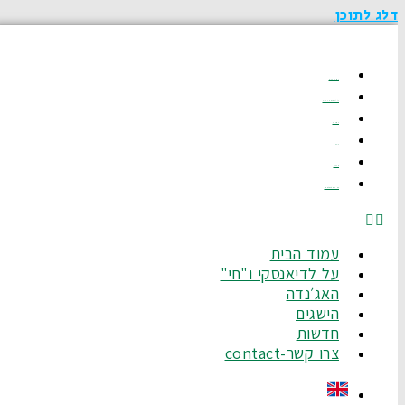
דלג לתוכן
עמוד הבית
על לדיאנסקי ו"חי"
האג׳נדה
הישגים
חדשות
צרו קשר-Contact
עמוד הבית
על לדיאנסקי ו"חי"
האג׳נדה
הישגים
חדשות
צרו קשר-contact