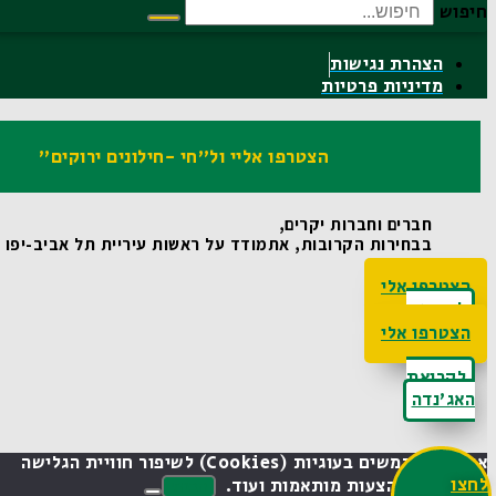
חיפוש
הצהרת נגישות
מדיניות פרטיות
הצטרפו אליי ול"חי -חילונים ירוקים"
חברים וחברות יקרים,
בבחירות הקרובות, אתמודד על ראשות עיריית תל אביב-יפו ואו
הצטרפו אלי
לקריאת
האג'נדה
הצטרפו אלי
לקריאת
האג'נדה
אנחנו משתמשים בעוגיות (cookies) לשיפור חוויית הגלישה
חצו
שלך, הצגת הצעות מותאמות ועוד.
הבנתי