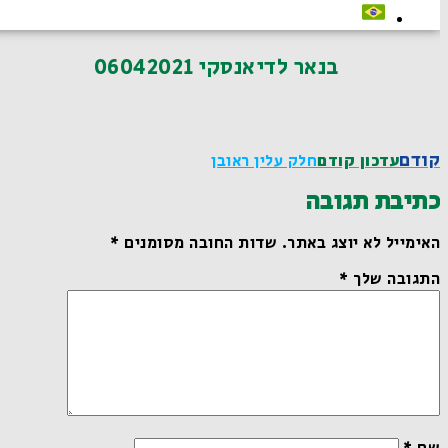
בנאר לדיאנסקי 06042021
קודם
עדכון קודם
חלק עלין ראובן
כתיבת תגובה
האימייל לא יוצג באתר.
שדות החובה מסומנים
*
התגובה שלך
*