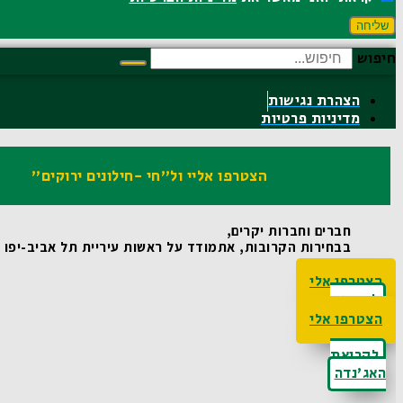
שליחה
חיפוש
הצהרת נגישות
מדיניות פרטיות
הצטרפו אליי ול"חי -חילונים ירוקים"
חברים וחברות יקרים,
בבחירות הקרובות, אתמודד על ראשות עיריית תל אביב-יפו ואו
הצטרפו אלי
לקריאת
האג'נדה
הצטרפו אלי
לקריאת
האג'נדה