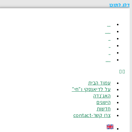
דלג לתוכן
עמוד הבית
על לדיאנסקי ו"חי"
האג׳נדה
הישגים
חדשות
צרו קשר-Contact
עמוד הבית
על לדיאנסקי ו"חי"
האג׳נדה
הישגים
חדשות
צרו קשר-contact