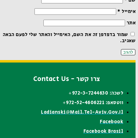
שם
*
אימייל
*
אתר
שמור בדפדפן זה את השם, האימייל והאתר שלי לפעם הבאה
שאגיב.
צרו קשר - Contact Us
לשכה: 972-3-7244630+
ווטסאפ: 972-52-4606221+
Ladianski@mail.tel-Aviv.gov.il
Facebook
Facebook Brasil