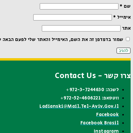
שם
*
אימייל
*
אתר
שמור בדפדפן זה את השם, האימייל והאתר שלי לפעם הבאה ש
צרו קשר - Contact Us
לשכה: 972-3-7244630+
ווטסאפ: 972-52-4606221+
Ladianski@mail.tel-Aviv.gov.il
Facebook
Facebook Brasil
Instagram