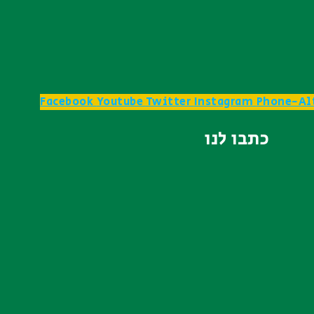
Facebook
Youtube
Twitter
Instagram
Phone-Al
כתבו לנו