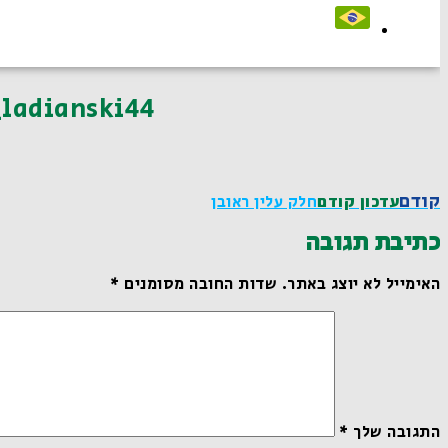
ladianski44
קודם
עדכון קודם
חלק עלין ראובן
כתיבת תגובה
האימייל לא יוצג באתר.
שדות החובה מסומנים
*
התגובה שלך
*