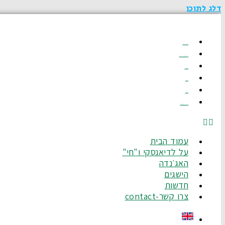
דלג לתוכן
עמוד הבית
על לדיאנסקי ו"חי"
האג׳נדה
הישגים
חדשות
צרו קשר-Contact
עמוד הבית
על לדיאנסקי ו"חי"
האג׳נדה
הישגים
חדשות
צרו קשר-contact