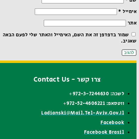
שם
*
אימייל
*
אתר
שמור בדפדפן זה את השם, האימייל והאתר שלי לפעם הבאה
שאגיב.
צרו קשר - Contact Us
לשכה: 972-3-7244630+
ווטסאפ: 972-52-4606221+
Ladianski@mail.tel-Aviv.gov.il
Facebook
Facebook Brasil