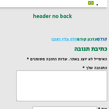
header no back
קודם
עדכון קודם
חלק עלין ראובן
כתיבת תגובה
האימייל לא יוצג באתר.
שדות החובה מסומנים
*
התגובה שלך
*