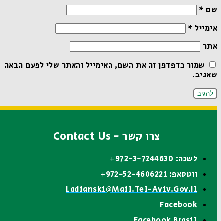
שם
*
אימייל
*
אתר
שמור בדפדפן זה את השם, האימייל והאתר שלי לפעם הבאה
שאגיב.
צרו קשר - Contact Us
לשכה: 972-3-7244630+
ווטסאפ: 972-52-4606221+
Ladianski@mail.tel-Aviv.gov.il
Facebook
Facebook Brasil