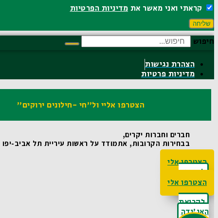
קראתי ואני מאשר את
מדיניות הפרטיות
שליחה
חיפוש
הצהרת נגישות
מדיניות פרטיות
הצטרפו אליי ול"חי -חילונים ירוקים"
חברים וחברות יקרים,
בבחירות הקרובות, אתמודד על ראשות עיריית תל אביב-יפו ואו
הצטרפו אלי
לקריאת
האג'נדה
הצטרפו אלי
לקריאת
האג'נדה