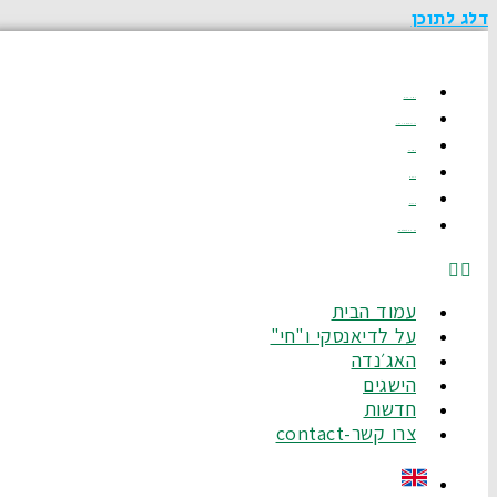
דלג לתוכן
עמוד הבית
על לדיאנסקי ו"חי"
האג׳נדה
הישגים
חדשות
צרו קשר-Contact
עמוד הבית
על לדיאנסקי ו"חי"
האג׳נדה
הישגים
חדשות
צרו קשר-contact