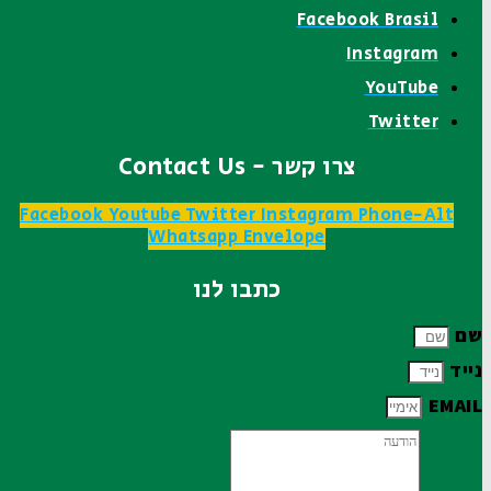
Facebook Brasil
Instagram
YouTube
Twitter
צרו קשר - Contact Us
Facebook
Youtube
Twitter
Instagram
Phone-Alt
Whatsapp
Envelope
כתבו לנו
שם
נייד
EMAIL