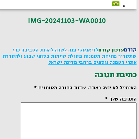
IMG-20241103-WA0010
קודם
עדכון קודם
לדיאנסקי פנה לשרה להגנת הסביבה כדי
שתסדיר פתיחת מטמנות פסולת קיימות בסופי שבוע ולהסדרת
אתרי הטמנה נוספים ברחבי מדינת ישראל
כתיבת תגובה
האימייל לא יוצג באתר.
שדות החובה מסומנים
*
התגובה שלך
*