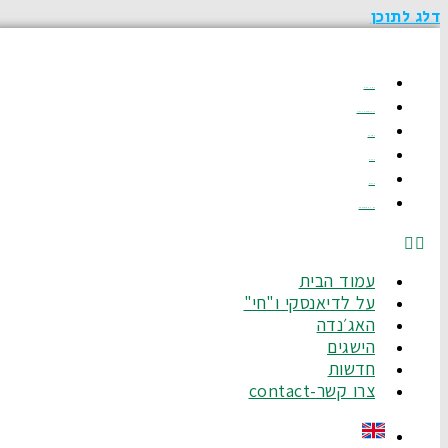
דלג לתוכן
עמוד הבית
על לדיאנסקי ו"חי"
האג׳נדה
הישגים
חדשות
צרו קשר-Contact
עמוד הבית
על לדיאנסקי ו"חי"
האג׳נדה
הישגים
חדשות
צרו קשר-contact