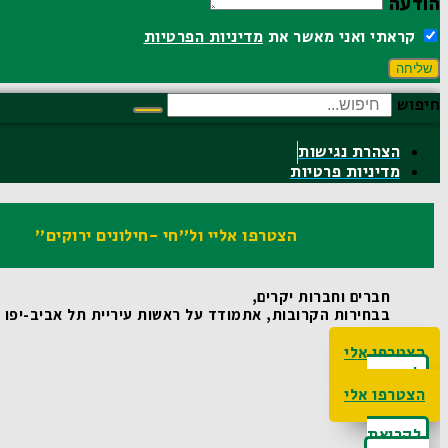
הודעה
קראתי ואני מאשר את
מדיניות הפרטיות
שליחה
חיפוש
הצהרת נגישות
מדיניות פרטיות
הצטרפו אליי ול"חי -חילונים ירוקים"
חברים וחברות יקרים,
בבחירות הקרובות, אתמודד על ראשות עיריית תל אביב-יפו ואו
הצטרפו אלי
לקריאת
האג'נדה
הצטרפו אלי
לקריאת