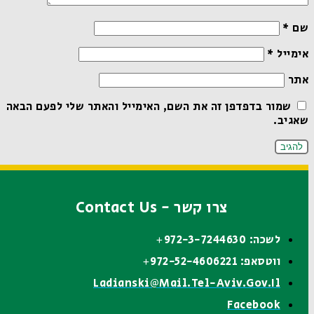
שם
*
אימייל
*
אתר
שמור בדפדפן זה את השם, האימייל והאתר שלי לפעם הבאה
שאגיב.
צרו קשר - Contact Us
לשכה: 972-3-7244630+
ווטסאפ: 972-52-4606221+
Ladianski@mail.tel-Aviv.gov.il
Facebook