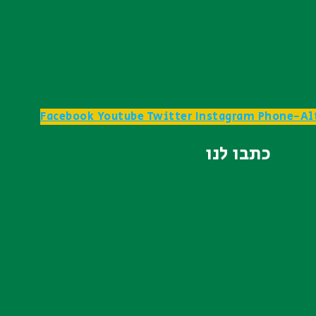
Facebook
Youtube
Twitter
Instagram
Phone-Al
כתבו לנו