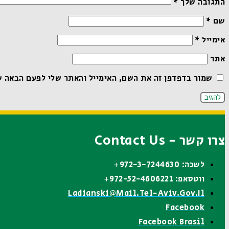
התגובה שלך
*
שם
*
אימייל
*
אתר
שמור בדפדפן זה את השם, האימייל והאתר שלי לפעם הבאה ש
צרו קשר - Contact Us
לשכה: 972-3-7244630+
ווטסאפ: 972-52-4606221+
Ladianski@mail.tel-Aviv.gov.il
Facebook
Facebook Brasil