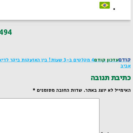
494
קודם
עדכון קודם
4 מקלטים ב-3 שעות! בין האזעקות 
אביב
כתיבת תגובה
האימייל לא יוצג באתר.
שדות החובה מסומנים
*