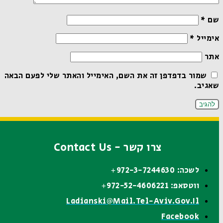
שם
*
אימייל
*
אתר
שמור בדפדפן זה את השם, האימייל והאתר שלי לפעם הבאה
שאגיב.
צרו קשר - Contact Us
לשכה: 972-3-7244630+
ווטסאפ: 972-52-4606221+
Ladianski@mail.tel-Aviv.gov.il
Facebook