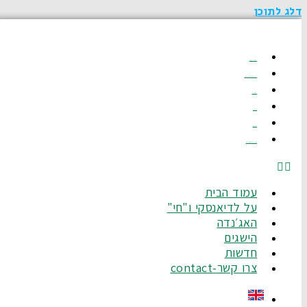
דלג לתוכן
עמוד הבית
על לדיאנסקי ו"חי"
האג׳נדה
הישגים
חדשות
צרו קשר-Contact
עמוד הבית
על לדיאנסקי ו"חי"
האג׳נדה
הישגים
חדשות
צרו קשר-contact