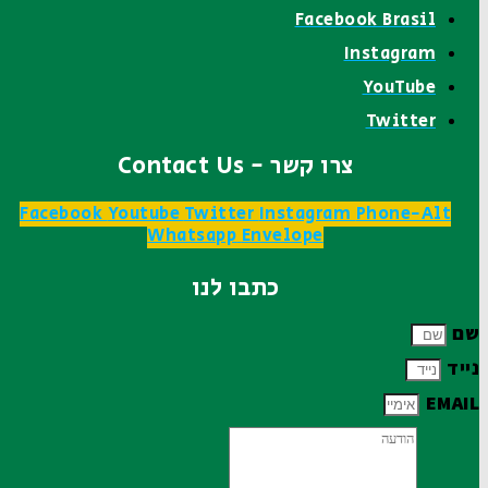
Facebook Brasil
Instagram
YouTube
Twitter
צרו קשר - Contact Us
Facebook
Youtube
Twitter
Instagram
Phone-Alt
Whatsapp
Envelope
כתבו לנו
שם
נייד
EMAIL