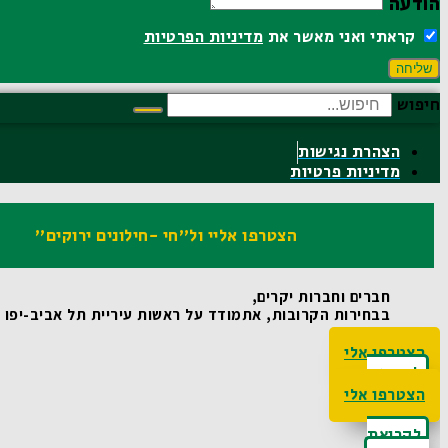
הודעה
קראתי ואני מאשר את
מדיניות הפרטיות
שליחה
חיפוש
הצהרת נגישות
מדיניות פרטיות
הצטרפו אליי ול"חי -חילונים ירוקים"
חברים וחברות יקרים,
בבחירות הקרובות, אתמודד על ראשות עיריית תל אביב-יפו ואו
הצטרפו אלי
לקריאת
האג'נדה
הצטרפו אלי
לקריאת