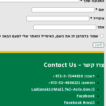
התגובה שלך
*
שם
*
אימייל
*
אתר
שמור בדפדפן זה את השם, האימייל והאתר שלי לפעם הבאה ש
צרו קשר - Contact Us
לשכה: 972-3-7244630+
ווטסאפ: 972-52-4606221+
Ladianski@mail.tel-Aviv.gov.il
Facebook
Facebook Brasil