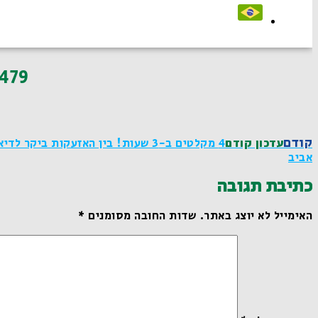
479
קודם
עדכון קודם
4 מקלטים ב-3 שעות! בין האזעקות 
אביב
כתיבת תגובה
האימייל לא יוצג באתר.
שדות החובה מסומנים
*