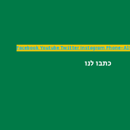
Facebook
Youtube
Twitter
Instagram
Phone-Al
כתבו לנו