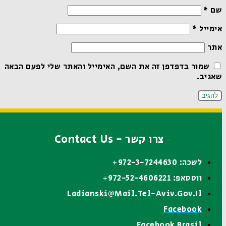
שם
*
אימייל
*
אתר
שמור בדפדפן זה את השם, האימייל והאתר שלי לפעם הבאה
שאגיב.
צרו קשר - Contact Us
לשכה: 972-3-7244630+
ווטסאפ: 972-52-4606221+
Ladianski@mail.tel-Aviv.gov.il
Facebook
Facebook Brasil