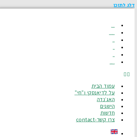
דלג לתוכן
עמוד הבית
על לדיאנסקי ו"חי"
האג׳נדה
הישגים
חדשות
צרו קשר-Contact
עמוד הבית
על לדיאנסקי ו"חי"
האג׳נדה
הישגים
חדשות
צרו קשר-contact