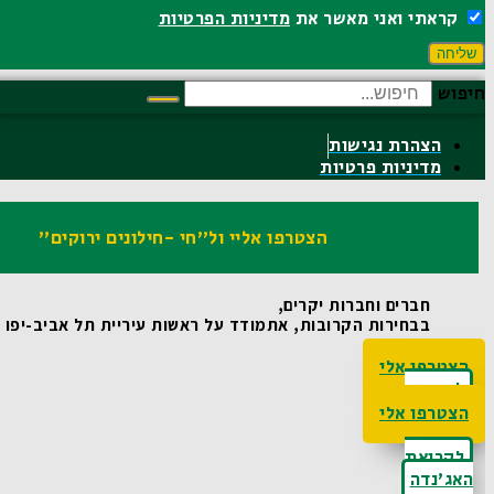
קראתי ואני מאשר את
מדיניות הפרטיות
שליחה
חיפוש
הצהרת נגישות
מדיניות פרטיות
הצטרפו אליי ול"חי -חילונים ירוקים"
חברים וחברות יקרים,
בבחירות הקרובות, אתמודד על ראשות עיריית תל אביב-יפו ואו
הצטרפו אלי
לקריאת
האג'נדה
הצטרפו אלי
לקריאת
האג'נדה