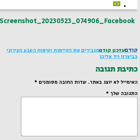
Screenshot_20230523_074906_Facebook
קודם
עדכון קודם
מגבירים את הקיימות וטיפוח הטבע העירוני
בביצרון ויד אליהו
כתיבת תגובה
האימייל לא יוצג באתר.
שדות החובה מסומנים
*
התגובה שלך
*