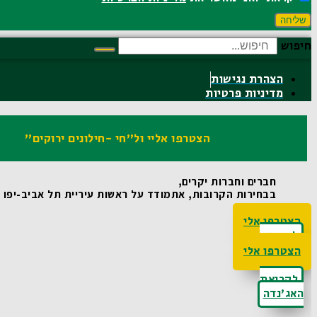
שליחה
חיפוש
הצהרת נגישות
מדיניות פרטיות
הצטרפו אליי ול"חי -חילונים ירוקים"
חברים וחברות יקרים,
בבחירות הקרובות, אתמודד על ראשות עיריית תל אביב-יפו ואו
הצטרפו אלי
לקריאת
האג'נדה
הצטרפו אלי
לקריאת
האג'נדה