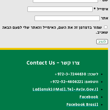
שם
*
אימייל
*
אתר
שמור בדפדפן זה את השם, האימייל והאתר שלי לפעם הבאה
שאגיב.
צרו קשר - Contact Us
לשכה: 972-3-7244630+
ווטסאפ: 972-52-4606221+
Ladianski@mail.tel-Aviv.gov.il
Facebook
Facebook Brasil