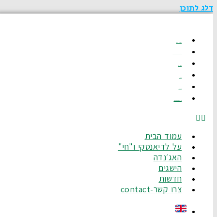
דלג לתוכן
עמוד הבית
על לדיאנסקי ו"חי"
האג׳נדה
הישגים
חדשות
צרו קשר-Contact
עמוד הבית
על לדיאנסקי ו"חי"
האג׳נדה
הישגים
חדשות
צרו קשר-contact