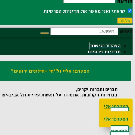
הודעה
קראתי ואני מאשר את
מדיניות הפרטיות
שליחה
חיפוש
הצהרת נגישות
מדיניות פרטיות
הצטרפו אליי ול"חי -חילונים ירוקים"
חברים וחברות יקרים,
בבחירות הקרובות, אתמודד על ראשות עיריית תל אביב-יפו ואו
הצטרפו אלי
לקריאת
האג'נדה
הצטרפו אלי
לקריאת