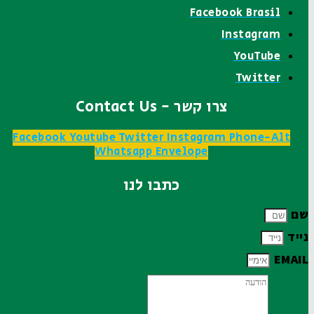
Facebook Brasil
Instagram
YouTube
Twitter
צרו קשר - Contact Us
Facebook
Youtube
Twitter
Instagram
Phone-Alt
Whatsapp
Envelope
כתבו לנו
שם
נייד
EMAIL