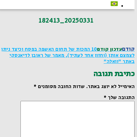
20250331_182413
קודם
עדכון קודם
10 המכות של תחום האשפה בפסח וכיצד ניתן
לצמצם אותן (וחזון אחד לעתיד), מאמר של ראובן לדיאנסקי
באתר "וואלה"
כתיבת תגובה
האימייל לא יוצג באתר.
שדות החובה מסומנים
*
התגובה שלך
*