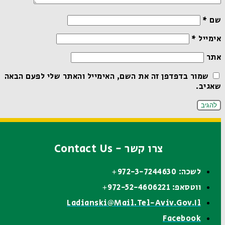
שם
*
אימייל
*
אתר
שמור בדפדפן זה את השם, האימייל והאתר שלי לפעם הבאה
שאגיב.
צרו קשר - Contact Us
לשכה: 972-3-7244630+
ווטסאפ: 972-52-4606221+
Ladianski@mail.tel-Aviv.gov.il
Facebook