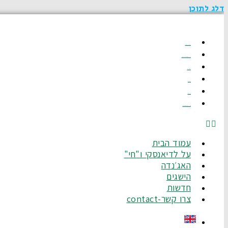
דלג לתוכן
עמוד הבית
על לדיאנסקי ו"חי"
האג׳נדה
הישגים
חדשות
צרו קשר-Contact
עמוד הבית
על לדיאנסקי ו"חי"
האג׳נדה
הישגים
חדשות
צרו קשר-contact