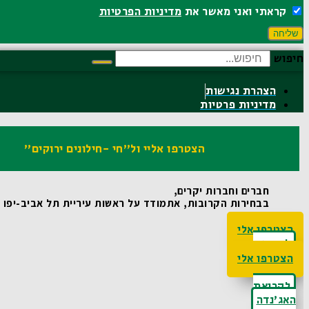
קראתי ואני מאשר את
מדיניות הפרטיות
שליחה
חיפוש
הצהרת נגישות
מדיניות פרטיות
הצטרפו אליי ול"חי -חילונים ירוקים"
חברים וחברות יקרים,
בבחירות הקרובות, אתמודד על ראשות עיריית תל אביב-יפו ואו
הצטרפו אלי
לקריאת
האג'נדה
הצטרפו אלי
לקריאת
האג'נדה