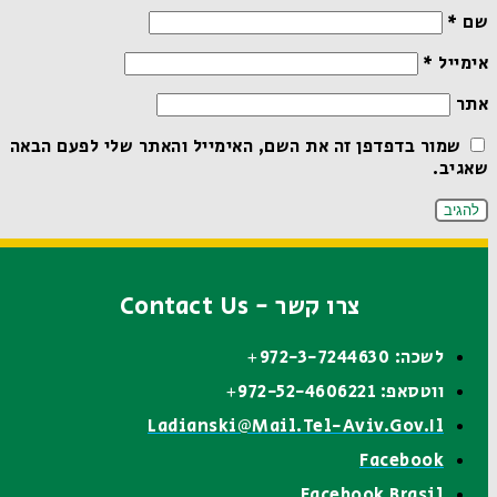
שם
*
אימייל
*
אתר
שמור בדפדפן זה את השם, האימייל והאתר שלי לפעם הבאה
שאגיב.
צרו קשר - Contact Us
לשכה: 972-3-7244630+
ווטסאפ: 972-52-4606221+
Ladianski@mail.tel-Aviv.gov.il
Facebook
Facebook Brasil