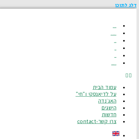
דלג לתוכן
עמוד הבית
על לדיאנסקי ו"חי"
האג׳נדה
הישגים
חדשות
צרו קשר-Contact
עמוד הבית
על לדיאנסקי ו"חי"
האג׳נדה
הישגים
חדשות
צרו קשר-contact