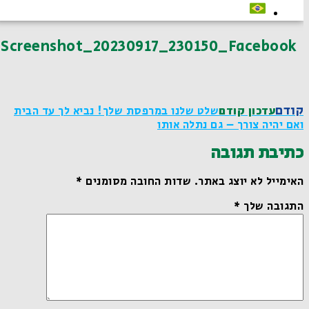
Screenshot_20230917_230150_Facebook
קודם
עדכון קודם
שלט שלנו במרפסת שלך! נביא לך עד הבית
ואם יהיה צורך – גם נתלה אותו
כתיבת תגובה
האימייל לא יוצג באתר.
שדות החובה מסומנים
*
התגובה שלך
*