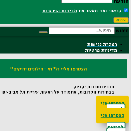
הודעה
קראתי ואני מאשר את
מדיניות הפרטיות
שליחה
חיפוש
הצהרת נגישות
מדיניות פרטיות
הצטרפו אליי ול"חי -חילונים ירוקים"
חברים וחברות יקרים,
בבחירות הקרובות, אתמודד על ראשות עיריית תל אביב-יפו ואו
הצטרפו אלי
לקריאת
האג'נדה
הצטרפו אלי
לקריאת