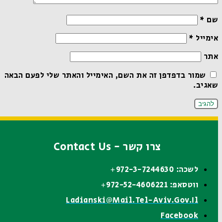
שם
*
אימייל
*
אתר
שמור בדפדפן זה את השם, האימייל והאתר שלי לפעם הבאה
שאגיב.
צרו קשר - Contact Us
לשכה: 972-3-7244630+
ווטסאפ: 972-52-4606221+
Ladianski@mail.tel-Aviv.gov.il
Facebook