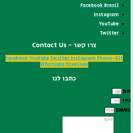
Facebook Brasil
Instagram
YouTube
Twitter
צרו קשר - Contact Us
Facebook
Youtube
Twitter
Instagram
Phone-Alt
Whatsapp
Envelope
כתבו לנו
שם
נייד
EMAIL