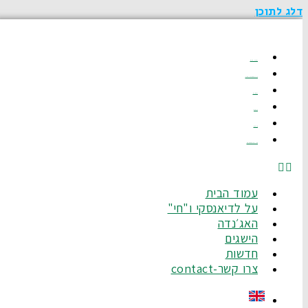
דלג לתוכן
עמוד הבית
על לדיאנסקי ו"חי"
האג׳נדה
הישגים
חדשות
צרו קשר-Contact
עמוד הבית
על לדיאנסקי ו"חי"
האג׳נדה
הישגים
חדשות
צרו קשר-contact