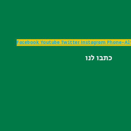
Facebook
Youtube
Twitter
Instagram
Phone-Al
כתבו לנו