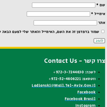
שם
*
אימייל
*
אתר
שמור בדפדפן זה את השם, האימייל והאתר שלי לפעם הבאה ש
צרו קשר - Contact Us
לשכה: 972-3-7244630+
ווטסאפ: 972-52-4606221+
Ladianski@mail.tel-Aviv.gov.il
Facebook
Facebook Brasil
Instagram