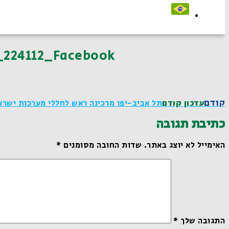
_224112_Facebook
קודם
עדכון קודם
תל אביב-יפו מרכינה ראש לחללי מערכות ישרא
כתיבת תגובה
האימייל לא יוצג באתר.
שדות החובה מסומנים
*
התגובה שלך
*