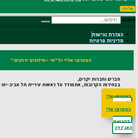
שליחה
חיפוש
הצהרת נגישות
מדיניות פרטיות
הצטרפו אליי ול"חי -חילונים ירוקים"
חברים וחברות יקרים,
בבחירות הקרובות, אתמודד על ראשות עיריית תל אביב-יפו ואו
הצטרפו אלי
לקריאת
האג'נדה
הצטרפו אלי
לקריאת
האג'נדה