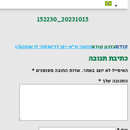
20231015_152230
קודם
עדכון קודם
תושבי ת"א-יפו לדיאנסקי לרשותכם/ן
כתיבת תגובה
האימייל לא יוצג באתר.
שדות החובה מסומנים
*
התגובה שלך
*