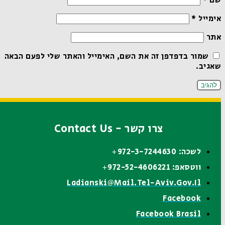
שם
*
אימייל
*
אתר
שמור בדפדפן זה את השם, האימייל והאתר שלי לפעם הבאה
שאגיב.
צרו קשר - Contact Us
לשכה: 972-3-7244630+
ווטסאפ: 972-52-4606221+
Ladianski@mail.tel-Aviv.gov.il
Facebook
Facebook Brasil