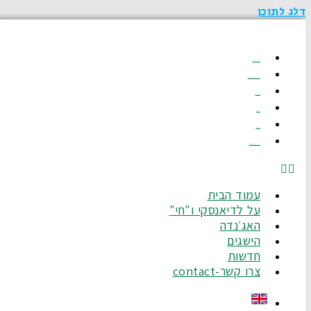
דלג לתוכן
עמוד הבית
על לדיאנסקי ו"חי"
האג׳נדה
הישגים
חדשות
צרו קשר-Contact
עמוד הבית
על לדיאנסקי ו"חי"
האג׳נדה
הישגים
חדשות
צרו קשר-contact