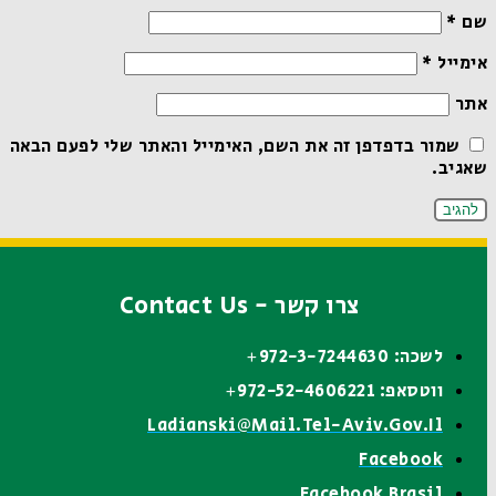
שם
*
אימייל
*
אתר
שמור בדפדפן זה את השם, האימייל והאתר שלי לפעם הבאה
שאגיב.
צרו קשר - Contact Us
לשכה: 972-3-7244630+
ווטסאפ: 972-52-4606221+
Ladianski@mail.tel-Aviv.gov.il
Facebook
Facebook Brasil