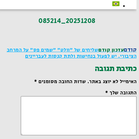
20251208_085214
קודם
עדכון קודם
שליחים של "וולט" "שמים פס" על המרחב
הציבורי. יש לפעול בנחישות ולתת קנסות לעבריינים
כתיבת תגובה
האימייל לא יוצג באתר.
שדות החובה מסומנים
*
התגובה שלך
*