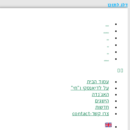
דלג לתוכן
עמוד הבית
על לדיאנסקי ו"חי"
האג׳נדה
הישגים
חדשות
צרו קשר-Contact
עמוד הבית
על לדיאנסקי ו"חי"
האג׳נדה
הישגים
חדשות
צרו קשר-contact