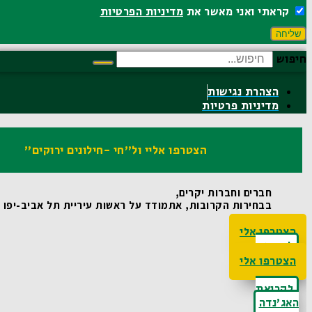
קראתי ואני מאשר את
מדיניות הפרטיות
שליחה
חיפוש
הצהרת נגישות
מדיניות פרטיות
הצטרפו אליי ול"חי -חילונים ירוקים"
חברים וחברות יקרים,
בבחירות הקרובות, אתמודד על ראשות עיריית תל אביב-יפו ואו
הצטרפו אלי
לקריאת
האג'נדה
הצטרפו אלי
לקריאת
האג'נדה