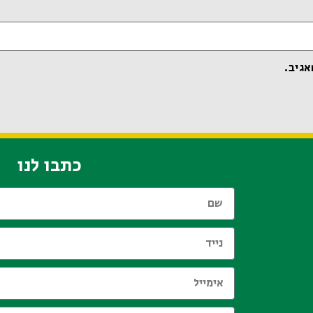
אגיב.
כתבו לנו