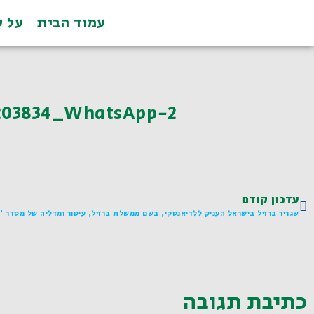
עמוד הבית
על ל
203834_WhatsApp-2
עדכון קודם
כתיבת תגובה