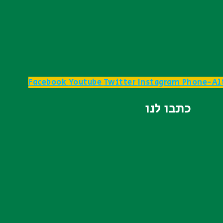
Facebook
Youtube
Twitter
Instagram
Phone-Al
כתבו לנו