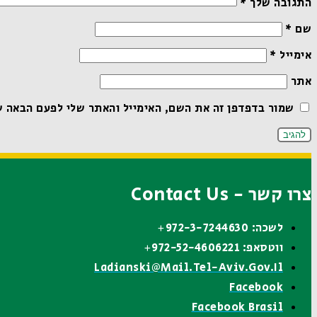
התגובה שלך
*
שם
*
אימייל
*
אתר
שמור בדפדפן זה את השם, האימייל והאתר שלי לפעם הבאה ש
צרו קשר - Contact Us
לשכה: 972-3-7244630+
ווטסאפ: 972-52-4606221+
Ladianski@mail.tel-Aviv.gov.il
Facebook
Facebook Brasil