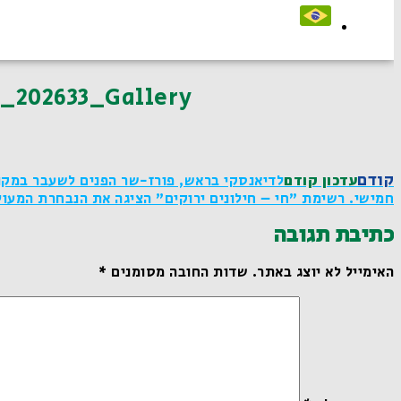
_202633_Gallery
קודם
עדכון קודם
לדיאנסקי בראש, פורז-שר הפנים לשעבר במקום
חמישי. רשימת "חי – חילונים ירוקים" הציגה את הנבחרת המעו
כתיבת תגובה
האימייל לא יוצג באתר.
שדות החובה מסומנים
*