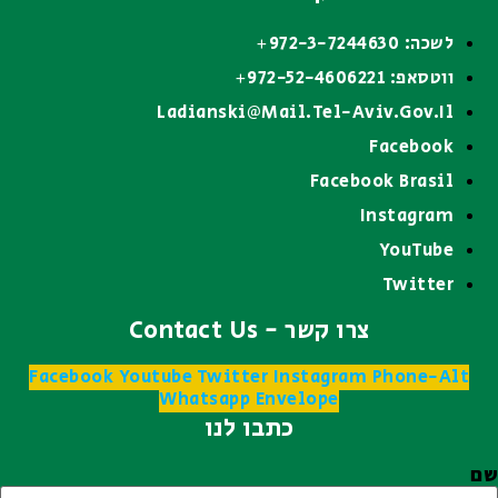
לשכה: 972-3-7244630+
ווטסאפ: 972-52-4606221+
Ladianski@mail.tel-Aviv.gov.il
Facebook
Facebook Brasil
Instagram
YouTube
Twitter
צרו קשר - Contact Us
Facebook
Youtube
Twitter
Instagram
Phone-Alt
Whatsapp
Envelope
כתבו לנו
שם