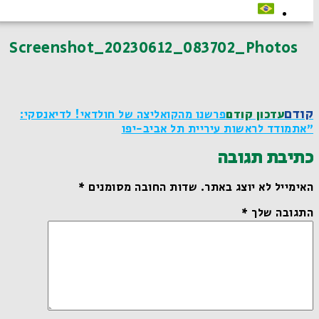
Screenshot_20230612_083702_Photos
קודם
עדכון קודם
פרשנו מהקואליצה של חולדאי! לדיאנסקי:
"אתמודד לראשות עיריית תל אביב-יפו
כתיבת תגובה
האימייל לא יוצג באתר.
שדות החובה מסומנים
*
התגובה שלך
*