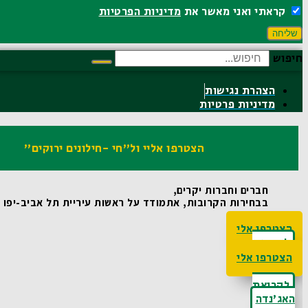
קראתי ואני מאשר את
מדיניות הפרטיות
שליחה
חיפוש
הצהרת נגישות
מדיניות פרטיות
הצטרפו אליי ול"חי -חילונים ירוקים"
חברים וחברות יקרים,
בבחירות הקרובות, אתמודד על ראשות עיריית תל אביב-יפו ואו
הצטרפו אלי
לקריאת
האג'נדה
הצטרפו אלי
לקריאת
האג'נדה