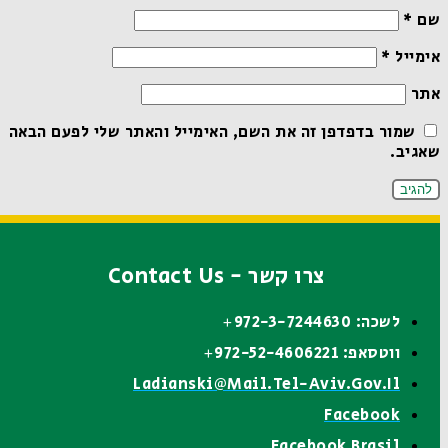
שם
*
אימייל
*
אתר
שמור בדפדפן זה את השם, האימייל והאתר שלי לפעם הבאה
שאגיב.
צרו קשר - Contact Us
לשכה: 972-3-7244630+
ווטסאפ: 972-52-4606221+
Ladianski@mail.tel-Aviv.gov.il
Facebook
Facebook Brasil