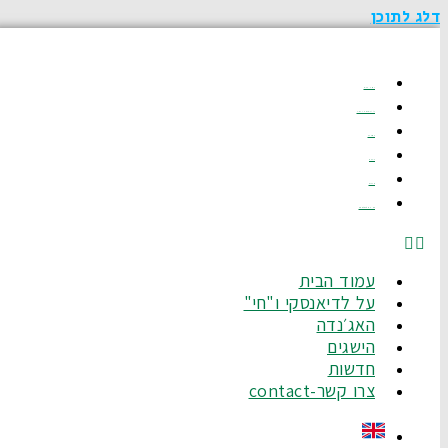
דלג לתוכן
עמוד הבית
על לדיאנסקי ו"חי"
האג׳נדה
הישגים
חדשות
צרו קשר-Contact
עמוד הבית
על לדיאנסקי ו"חי"
האג׳נדה
הישגים
חדשות
צרו קשר-contact