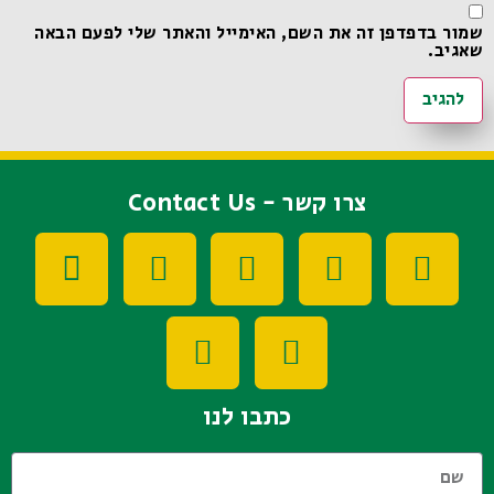
שמור בדפדפן זה את השם, האימייל והאתר שלי לפעם הבאה
שאגיב.
צרו קשר - Contact Us
כתבו לנו