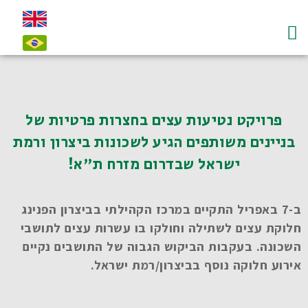
עמוד הבית
על לדיאנסקי ו"חי"
צרו קשר-contact
פרויקט נטיעות עצים בחצרות פרטיות של
בניינים משותפים הגיע לשכונות ביצרון ורמת
ישראל שבדרום מזרח ת"א!
ב-7 באפריל
התקיים במרכז הקהילתי בביצרון הפנינג
חלוקת עצים לשתילה וחולקו בו עשרות עצים לתושבי
השכונה. בעקבות הביקוש הגבוה של התושבים נקיים
אירוע חלוקה נוסף בביצרון/רמת ישראל.