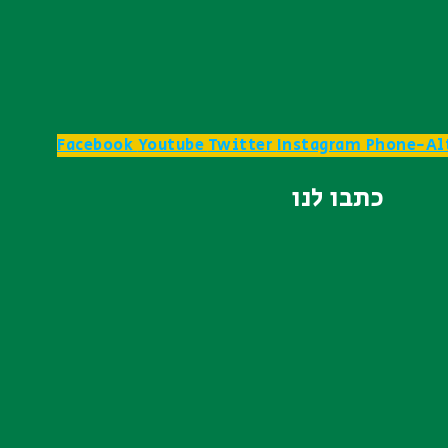
Facebook
Youtube
Twitter
Instagram
Phone-Al
כתבו לנו