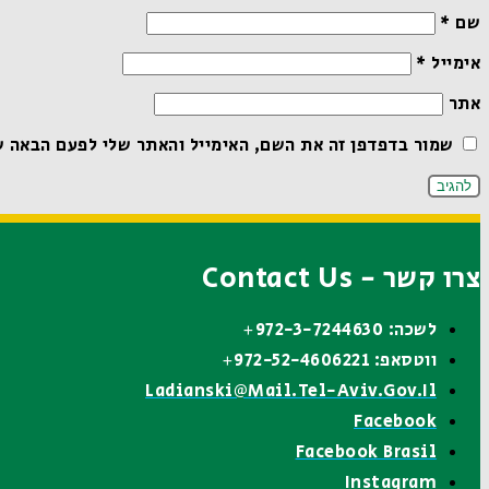
שם
*
אימייל
*
אתר
שמור בדפדפן זה את השם, האימייל והאתר שלי לפעם הבאה ש
צרו קשר - Contact Us
לשכה: 972-3-7244630+
ווטסאפ: 972-52-4606221+
Ladianski@mail.tel-Aviv.gov.il
Facebook
Facebook Brasil
Instagram