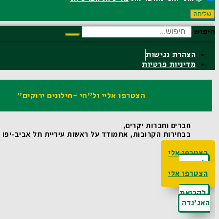
שליחה
חיפוש
הצהרת נגישות
מדיניות פרטיות
הצטרפו אליי ול"חי -חילונים ירוקים"
חברים וחברות יקרים,
בבחירות הקרובות, אתמודד על ראשות עיריית תל אביב-יפו ואו
הצטרפו אלי
לקריאת
האג'נדה
הצטרפו אלי
לקריאת
האג'נדה