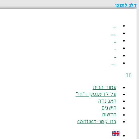
דלג לתוכן
עמוד הבית
על לדיאנסקי ו"חי"
האג׳נדה
הישגים
חדשות
צרו קשר-Contact
עמוד הבית
על לדיאנסקי ו"חי"
האג׳נדה
הישגים
חדשות
צרו קשר-contact