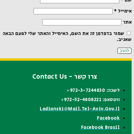
שם
*
אימייל
*
אתר
שמור בדפדפן זה את השם, האימייל והאתר שלי לפעם הבאה
שאגיב.
צרו קשר - Contact Us
לשכה: 972-3-7244630+
ווטסאפ: 972-52-4606221+
Ladianski@mail.tel-Aviv.gov.il
Facebook
Facebook Brasil