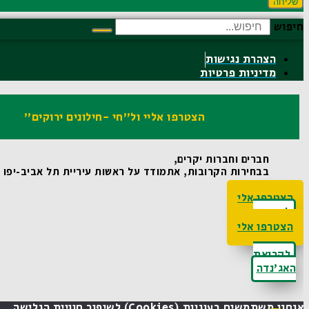
שליחה
חיפוש
הצהרת נגישות
מדיניות פרטיות
הצטרפו אליי ול"חי -חילונים ירוקים"
חברים וחברות יקרים,
בבחירות הקרובות, אתמודד על ראשות עיריית תל אביב-יפו ואו
הצטרפו אלי
לקריאת
האג'נדה
הצטרפו אלי
לקריאת
האג'נדה
אנחנו משתמשים בעוגיות (cookies) לשיפור חוויית הגלישה