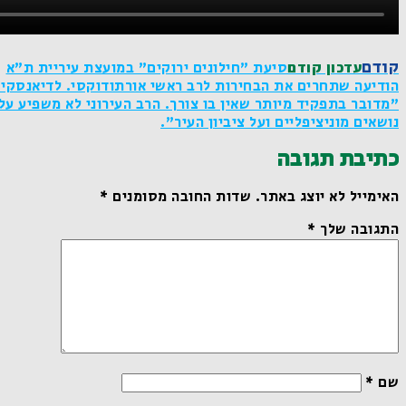
קודם
עדכון קודם
סיעת "חילונים ירוקים" במועצת עיריית ת"א
הודיעה שתחרים את הבחירות לרב ראשי אורתודוקסי. לדיאנסקי:
"מדובר בתפקיד מיותר שאין בו צורך. הרב העירוני לא משפיע על
נושאים מוניציפליים ועל ציביון העיר".
כתיבת תגובה
האימייל לא יוצג באתר.
שדות החובה מסומנים
*
התגובה שלך
*
שם
*