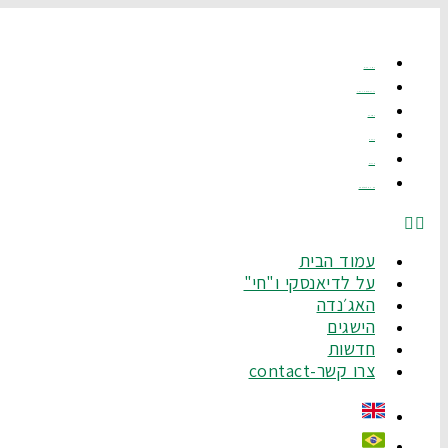
לג
תוכן
עמוד הבית
על לדיאנסקי ו"חי"
האג׳נדה
הישגים
חדשות
צרו קשר-Contact
עמוד הבית
על לדיאנסקי ו"חי"
האג׳נדה
הישגים
חדשות
צרו קשר-contact