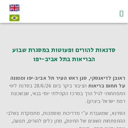
עמוד הבית
על לדיאנסקי ו"חי"
צרו קשר-contact
סדנאות להורים ופעוטות במסגרת שבוע
הבריאות בתל אביב-יפו
ראובן לדיאנסקי, סגן ראש העיר תל אביב-יפו וממונה
על תחום בריאות
הציבור ביקר ביום 28/6/26 בסדנת ליווי
התפתחותי לגיל הרך במרכז הקהילתי יוסי בנאי, שבשכונת
רמת ישראל-ביצרון).
הסדנא, שמועברת ע"י מדריכות מוסמכות, מתמקדת בשלבי
ההתפתחות השונים של התינוק, מתן כלים להורים, תנועה,