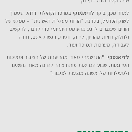
שפה וקשר הורה –תינוק.
לאחר מכן, ביקר
לדיאנסקי
במרכז הקהילתי דרהי, שסמוך
לשוק הכרמל, בסדנת "הורות מעגלית ראשונית" – מפגש של
הורים שעוצרים לרגע מהעומס היומיומי כדי לדבר, להקשיב
ולחלוק חוויות מהריון, לידה, זוגיות, רגשות אשם, חזרה
לעבודה, מערכות תמיכה ועוד.
לדיאנסקי
:
"
התרשמתי מאוד מההיענות של הציבור ומאיכות
הסדנאות. שבוע הבריאות פותח צוהר להרבה מאוד נושאים
ולפעילויות שלראשונה מוצעות לציבור."