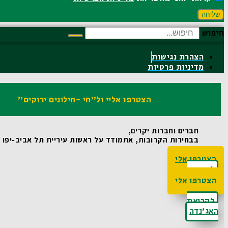
שליחה
חיפוש
הצהרת נגישות
מדיניות פרטיות
הצטרפו אליי ול"חי -חילונים ירוקים"
חברים וחברות יקרים,
בבחירות הקרובות, אתמודד על ראשות עיריית תל אביב-יפו ואו
הצטרפו אלי
לקריאת
האג'נדה
הצטרפו אלי
לקריאת
האג'נדה