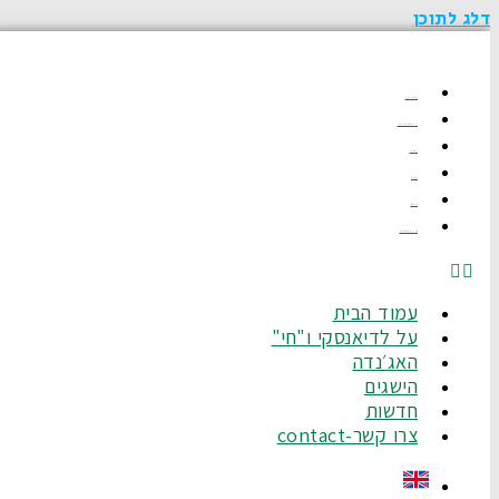
דלג לתוכן
עמוד הבית
על לדיאנסקי ו"חי"
האג׳נדה
הישגים
חדשות
צרו קשר-Contact
עמוד הבית
על לדיאנסקי ו"חי"
האג׳נדה
הישגים
חדשות
צרו קשר-contact