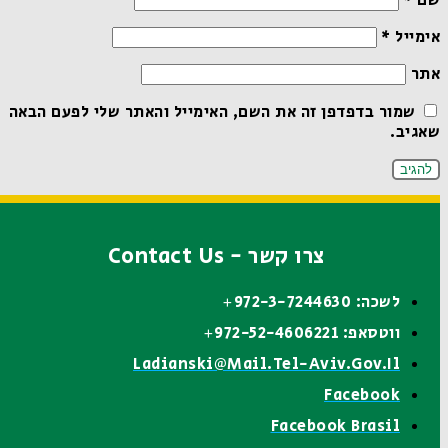
שם
*
אימייל
*
אתר
שמור בדפדפן זה את השם, האימייל והאתר שלי לפעם הבאה
שאגיב.
צרו קשר - Contact Us
לשכה: 972-3-7244630+
ווטסאפ: 972-52-4606221+
Ladianski@mail.tel-Aviv.gov.il
Facebook
Facebook Brasil