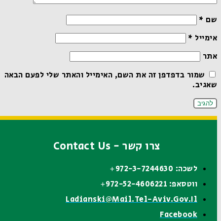
שם
*
אימייל
*
אתר
שמור בדפדפן זה את השם, האימייל והאתר שלי לפעם הבאה
שאגיב.
צרו קשר - Contact Us
לשכה: 972-3-7244630+
ווטסאפ: 972-52-4606221+
Ladianski@mail.tel-Aviv.gov.il
Facebook