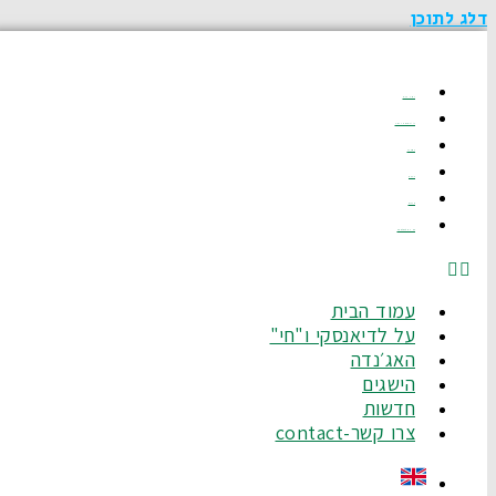
דלג לתוכן
עמוד הבית
על לדיאנסקי ו"חי"
האג׳נדה
הישגים
חדשות
צרו קשר-Contact
עמוד הבית
על לדיאנסקי ו"חי"
האג׳נדה
הישגים
חדשות
צרו קשר-contact