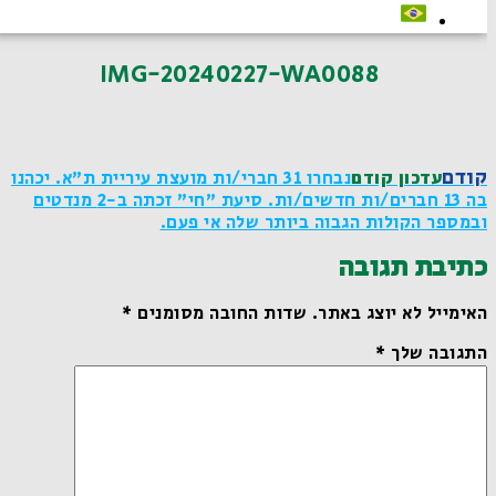
IMG-20240227-WA0088
קודם
עדכון קודם
נבחרו 31 חברי/ות מועצת עיריית ת"א. יכהנו
בה 13 חברים/ות חדשים/ות. סיעת "חי" זכתה ב-2 מנדטים
ובמספר הקולות הגבוה ביותר שלה אי פעם.
כתיבת תגובה
האימייל לא יוצג באתר.
שדות החובה מסומנים
*
התגובה שלך
*