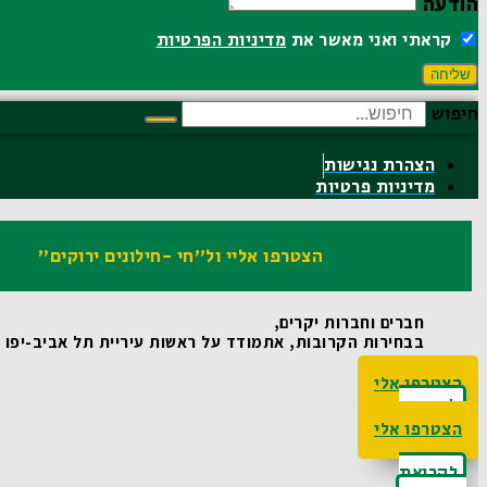
הודעה
קראתי ואני מאשר את
מדיניות הפרטיות
שליחה
חיפוש
הצהרת נגישות
מדיניות פרטיות
הצטרפו אליי ול"חי -חילונים ירוקים"
חברים וחברות יקרים,
בבחירות הקרובות, אתמודד על ראשות עיריית תל אביב-יפו ואו
הצטרפו אלי
לקריאת
האג'נדה
הצטרפו אלי
לקריאת