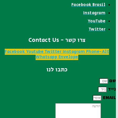
Facebook Brasil
Instagram
YouTube
Twitter
צרו קשר - Contact Us
Facebook
Youtube
Twitter
Instagram
Phone-Alt
Whatsapp
Envelope
כתבו לנו
שם
נייד
EMAIL