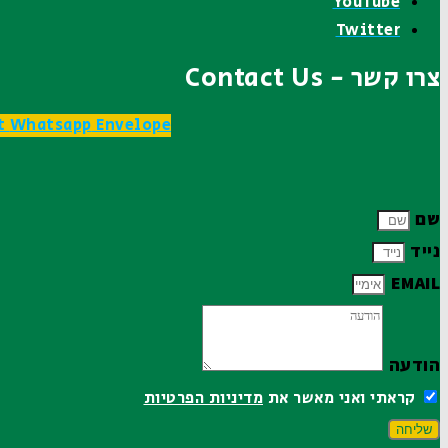
YouTube
Twitter
צרו קשר - Contact Us
t
Whatsapp
Envelope
שם
נייד
EMAIL
הודעה
קראתי ואני מאשר את
מדיניות הפרטיות
שליחה