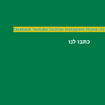
Facebook
Youtube
Twitter
Instagram
Phone-Al
כתבו לנו