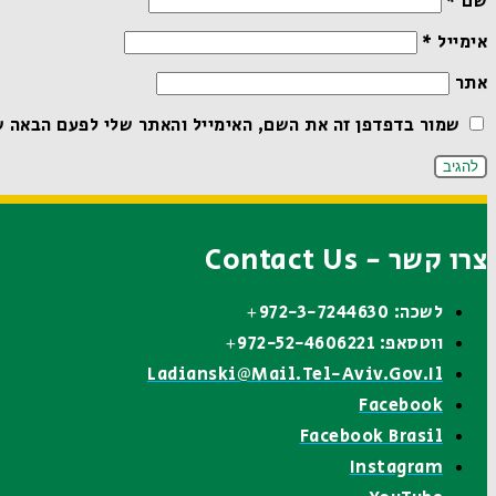
שם
*
אימייל
*
אתר
שמור בדפדפן זה את השם, האימייל והאתר שלי לפעם הבאה ש
צרו קשר - Contact Us
לשכה: 972-3-7244630+
ווטסאפ: 972-52-4606221+
Ladianski@mail.tel-Aviv.gov.il
Facebook
Facebook Brasil
Instagram