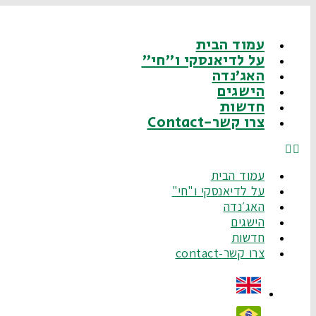
דלג
לתוכן
עמוד הבית
על לדיאנסקי ו"חי"
האג׳נדה
הישגים
חדשות
צרו קשר-Contact
עמוד הבית
על לדיאנסקי ו"חי"
האג׳נדה
הישגים
חדשות
צרו קשר-contact