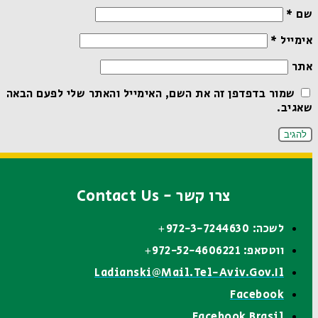
שם
*
אימייל
*
אתר
שמור בדפדפן זה את השם, האימייל והאתר שלי לפעם הבאה
שאגיב.
צרו קשר - Contact Us
לשכה: 972-3-7244630+
ווטסאפ: 972-52-4606221+
Ladianski@mail.tel-Aviv.gov.il
Facebook
Facebook Brasil