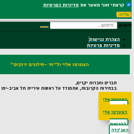
קראתי ואני מאשר את
מדיניות הפרטיות
שליחה
חיפוש
הצהרת נגישות
מדיניות פרטיות
הצטרפו אליי ול"חי -חילונים ירוקים"
חברים וחברות יקרים,
בבחירות הקרובות, אתמודד על ראשות עיריית תל אביב-יפו ואו
הצטרפו אלי
לקריאת
האג'נדה
הצטרפו אלי
לקריאת
האג'נדה