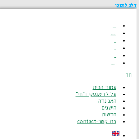
דלג לתוכן
עמוד הבית
על לדיאנסקי ו"חי"
האג׳נדה
הישגים
חדשות
צרו קשר-Contact
עמוד הבית
על לדיאנסקי ו"חי"
האג׳נדה
הישגים
חדשות
צרו קשר-contact