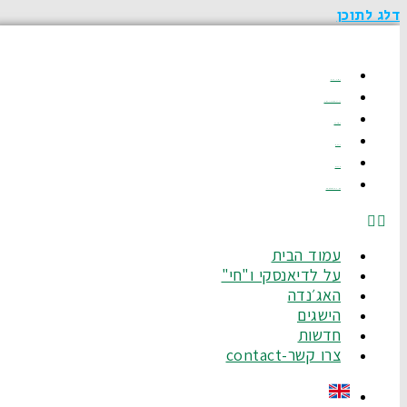
דלג לתוכן
עמוד הבית
על לדיאנסקי ו"חי"
האג׳נדה
הישגים
חדשות
צרו קשר-Contact
עמוד הבית
על לדיאנסקי ו"חי"
האג׳נדה
הישגים
חדשות
צרו קשר-contact