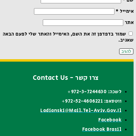
שם
*
אימייל
*
אתר
שמור בדפדפן זה את השם, האימייל והאתר שלי לפעם הבאה
שאגיב.
צרו קשר - Contact Us
לשכה: 972-3-7244630+
ווטסאפ: 972-52-4606221+
Ladianski@mail.tel-Aviv.gov.il
Facebook
Facebook Brasil