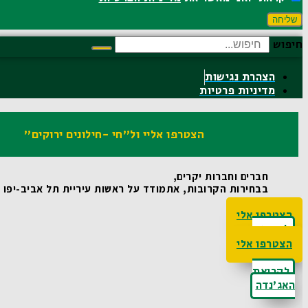
שליחה
חיפוש
הצהרת נגישות
מדיניות פרטיות
הצטרפו אליי ול"חי -חילונים ירוקים"
חברים וחברות יקרים,
בבחירות הקרובות, אתמודד על ראשות עיריית תל אביב-יפו ואו
הצטרפו אלי
לקריאת
האג'נדה
הצטרפו אלי
לקריאת
האג'נדה