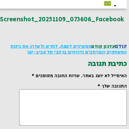
Screenshot_20251109_073606_Facebook
קודם
עדכון קודם
ממשיכים לטפח, לחדש ולשדרג את גינות
המשחקים והמרחבים הירוקים ברחבי תל אביב-יפו
כתיבת תגובה
האימייל לא יוצג באתר.
שדות החובה מסומנים
*
התגובה שלך
*