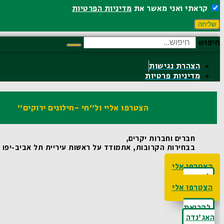
קראתי ואני מאשר את
מדיניות הפרטיות
שליחה
חיפוש
הצהרת נגישות
מדיניות פרטיות
הצטרפו אליי ול"חי -חילונים ירוקים"
חברים וחברות יקרים,
בבחירות הקרובות, אתמודד על ראשות עיריית תל אביב-יפו ואו
הצטרפו אלי
לקריאת
האג'נדה
הצטרפו אלי
לקריאת
האג'נדה