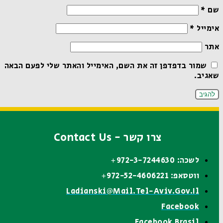
שם
*
אימייל
*
אתר
שמור בדפדפן זה את השם, האימייל והאתר שלי לפעם הבאה
שאגיב.
צרו קשר - Contact Us
לשכה: 972-3-7244630+
ווטסאפ: 972-52-4606221+
Ladianski@mail.tel-Aviv.gov.il
Facebook
Facebook Brasil