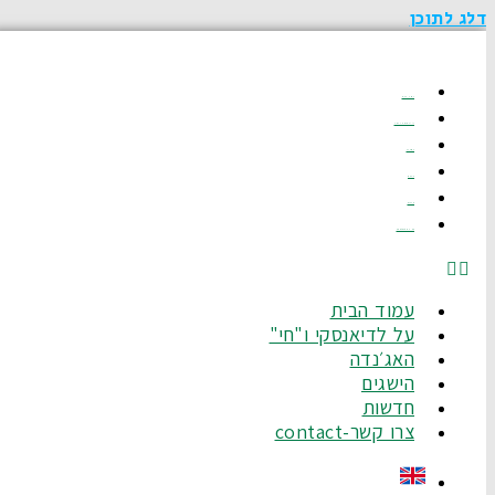
דלג לתוכן
עמוד הבית
על לדיאנסקי ו"חי"
האג׳נדה
הישגים
חדשות
צרו קשר-Contact
עמוד הבית
על לדיאנסקי ו"חי"
האג׳נדה
הישגים
חדשות
צרו קשר-contact