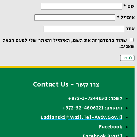
שם
*
אימייל
*
אתר
שמור בדפדפן זה את השם, האימייל והאתר שלי לפעם הבאה
שאגיב.
צרו קשר - Contact Us
לשכה: 972-3-7244630+
ווטסאפ: 972-52-4606221+
Ladianski@mail.tel-Aviv.gov.il
Facebook
Facebook Brasil