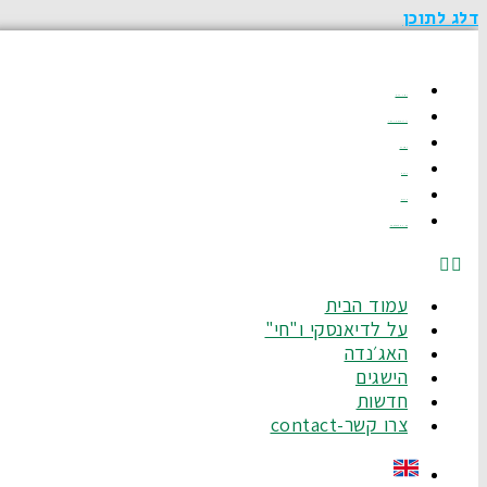
דלג לתוכן
עמוד הבית
על לדיאנסקי ו"חי"
האג׳נדה
הישגים
חדשות
צרו קשר-Contact
עמוד הבית
על לדיאנסקי ו"חי"
האג׳נדה
הישגים
חדשות
צרו קשר-contact