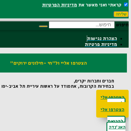
קראתי ואני מאשר את
מדיניות הפרטיות
שליחה
חיפוש
הצהרת נגישות
מדיניות פרטיות
הצטרפו אליי ול"חי -חילונים ירוקים"
חברים וחברות יקרים,
בבחירות הקרובות, אתמודד על ראשות עיריית תל אביב-יפו ואו
הצטרפו אלי
לקריאת
האג'נדה
הצטרפו אלי
לקריאת
האג'נדה