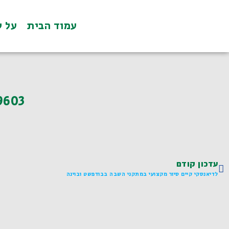
עמוד הבית
על ל
9603
עדכון קודם
לדיאנסקי קיים סיור מקצועי במתקני השבה בבודפשט ובוינה