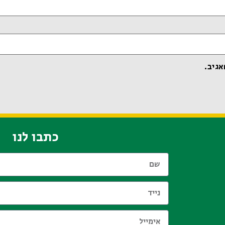
אגיב.
כתבו לנו