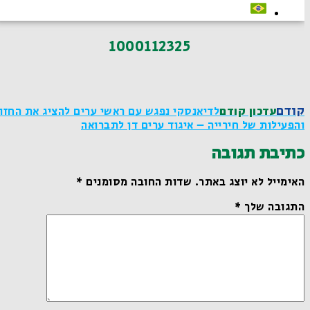
1000112325
קודם
עדכון קודם
לדיאנסקי נפגש עם ראשי ערים להציג את החזון
והפעילות של חירייה – איגוד ערים דן לתברואה
כתיבת תגובה
האימייל לא יוצג באתר.
שדות החובה מסומנים
*
התגובה שלך
*