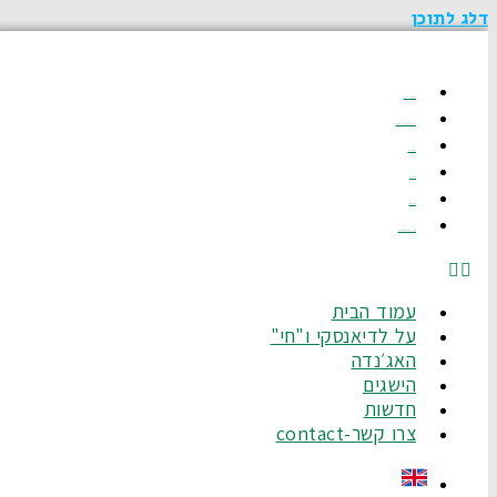
דלג לתוכן
עמוד הבית
על לדיאנסקי ו"חי"
האג׳נדה
הישגים
חדשות
צרו קשר-Contact
עמוד הבית
על לדיאנסקי ו"חי"
האג׳נדה
הישגים
חדשות
צרו קשר-contact