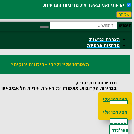
קראתי ואני מאשר את
מדיניות הפרטיות
שליחה
חיפוש
הצהרת נגישות
מדיניות פרטיות
הצטרפו אליי ול"חי -חילונים ירוקים"
חברים וחברות יקרים,
בבחירות הקרובות, אתמודד על ראשות עיריית תל אביב-יפו ואו
הצטרפו אלי
לקריאת
האג'נדה
הצטרפו אלי
לקריאת
האג'נדה