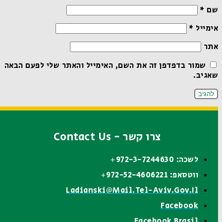
שם
*
אימייל
*
אתר
שמור בדפדפן זה את השם, האימייל והאתר שלי לפעם הבאה
שאגיב.
צרו קשר - Contact Us
לשכה: 972-3-7244630+
ווטסאפ: 972-52-4606221+
Ladianski@mail.tel-Aviv.gov.il
Facebook
Facebook Brasil