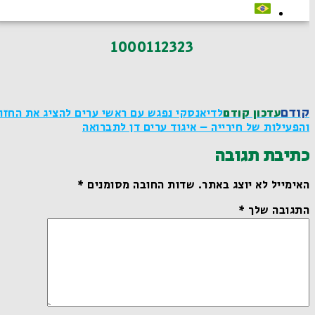
1000112323
קודם
עדכון קודם
לדיאנסקי נפגש עם ראשי ערים להציג את החזון
והפעילות של חירייה – איגוד ערים דן לתברואה
כתיבת תגובה
האימייל לא יוצג באתר.
שדות החובה מסומנים
*
התגובה שלך
*