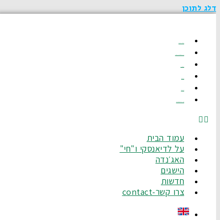
דלג לתוכן
עמוד הבית
על לדיאנסקי ו"חי"
האג׳נדה
הישגים
חדשות
צרו קשר-Contact
עמוד הבית
על לדיאנסקי ו"חי"
האג׳נדה
הישגים
חדשות
צרו קשר-contact