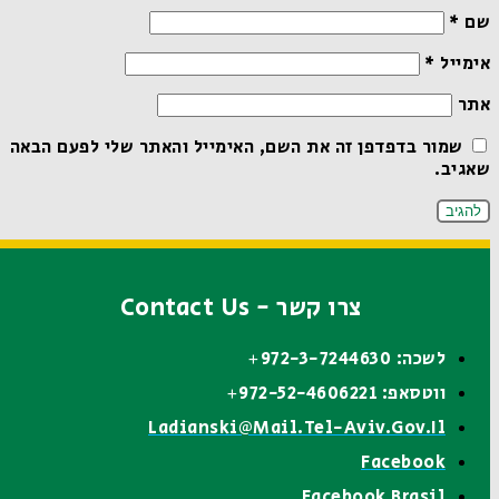
שם
*
אימייל
*
אתר
שמור בדפדפן זה את השם, האימייל והאתר שלי לפעם הבאה
שאגיב.
צרו קשר - Contact Us
לשכה: 972-3-7244630+
ווטסאפ: 972-52-4606221+
Ladianski@mail.tel-Aviv.gov.il
Facebook
Facebook Brasil