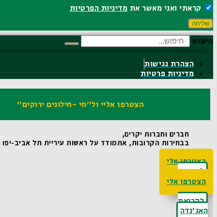
קראתי ואני מאשר את
מדיניות הפרטיות
שליחה
חיפוש
הצהרת נגישות
מדיניות פרטיות
הצטרפו אליי ול"חי -חילונים ירוקים"
חברים וחברות יקרים,
בבחירות הקרובות, אתמודד על ראשות עיריית תל אביב-יפו ואו
הצטרפו אלי
לקריאת
האג'נדה
הצטרפו אלי
לקריאת
האג'נדה