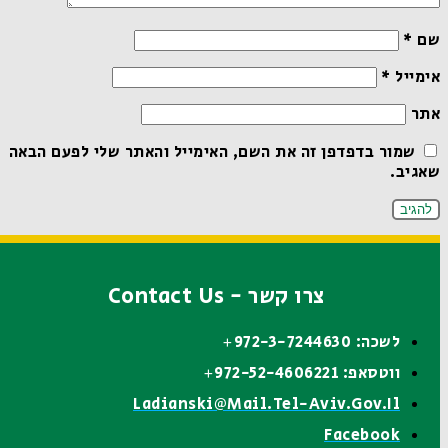
שם
*
אימייל
*
אתר
שמור בדפדפן זה את השם, האימייל והאתר שלי לפעם הבאה
שאגיב.
צרו קשר - Contact Us
לשכה: 972-3-7244630+
ווטסאפ: 972-52-4606221+
Ladianski@mail.tel-Aviv.gov.il
Facebook