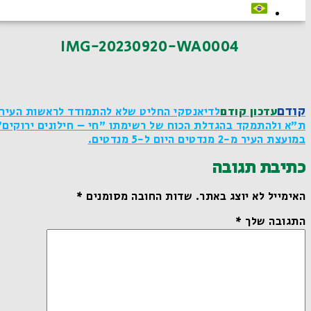
IMG-20230920-WA0004
קודם
עדכון קודם
לדיאנסקי החליט שלא להתמודד לראשות העיר
ת"א ולהתמקד בהגדלת הכוח של רשימתו "חי – חילונים ירוקים"
במועצת העיר מ-2 מנדטים היום ל-5 מנדטים.
כתיבת תגובה
האימייל לא יוצג באתר.
שדות החובה מסומנים
*
התגובה שלך
*