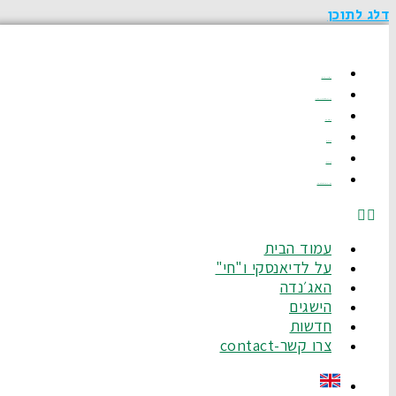
דלג לתוכן
עמוד הבית
על לדיאנסקי ו"חי"
האג׳נדה
הישגים
חדשות
צרו קשר-Contact
עמוד הבית
על לדיאנסקי ו"חי"
האג׳נדה
הישגים
חדשות
צרו קשר-contact