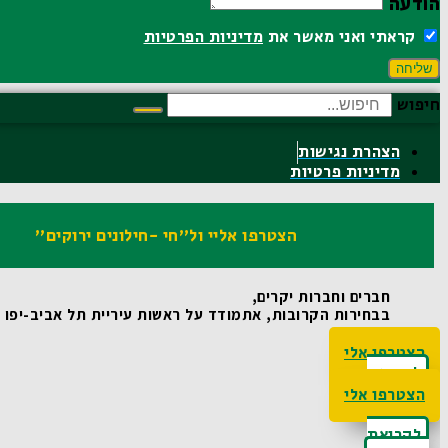
הודעה
קראתי ואני מאשר את
מדיניות הפרטיות
שליחה
חיפוש
הצהרת נגישות
מדיניות פרטיות
הצטרפו אליי ול"חי -חילונים ירוקים"
חברים וחברות יקרים,
בבחירות הקרובות, אתמודד על ראשות עיריית תל אביב-יפו ואו
הצטרפו אלי
לקריאת
האג'נדה
הצטרפו אלי
לקריאת