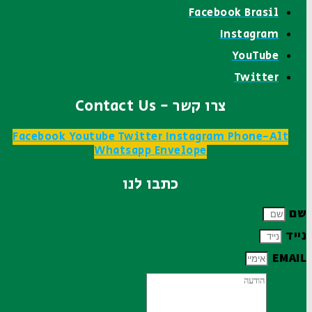
Facebook Brasil
Instagram
YouTube
Twitter
צרו קשר - Contact Us
Facebook
Youtube
Twitter
Instagram
Phone-Alt
Whatsapp
Envelope
כתבו לנו
שם
נייד
EMAIL